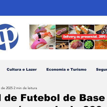
Cultura e Lazer
Economia e Turismo
Segu
. de 2025
2 min de leitura
sportes
Comunidades Tradicionais
Litoral Nor
l de Futebol de Base