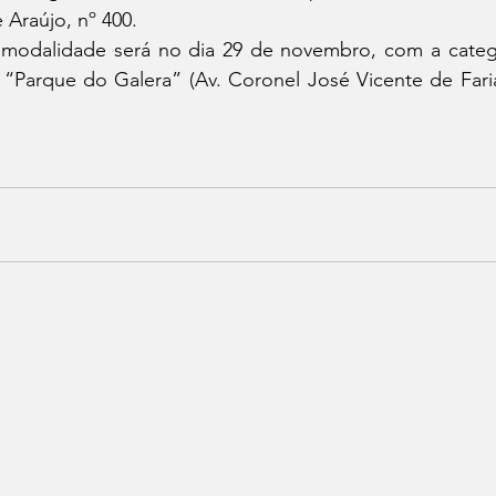
Araújo, nº 400.
modalidade será no dia 29 de novembro, com a catego
“Parque do Galera” (Av. Coronel José Vicente de Faria 