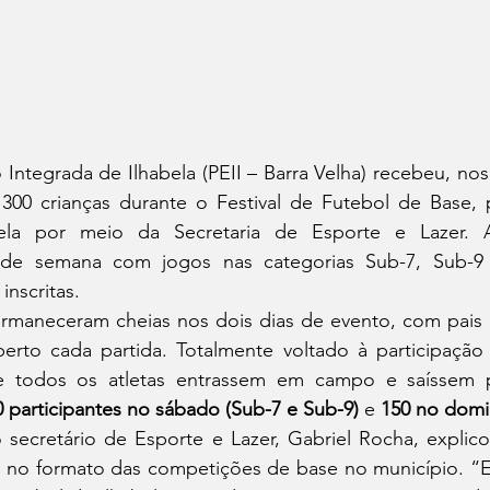
ntegrada de Ilhabela (PEII – Barra Velha) recebeu, nos 
00 crianças durante o Festival de Futebol de Base, 
abela por meio da Secretaria de Esporte e Lazer. 
de semana com jogos nas categorias Sub-7, Sub-9 
nscritas.
rmaneceram cheias nos dois dias de evento, com pais e 
to cada partida. Totalmente voltado à participação d
que todos os atletas entrassem em campo e saíssem 
0 participantes no sábado (Sub-7 e Sub-9)
 e 
150 no domi
 secretário de Esporte e Lazer, Gabriel Rocha, explico
o formato das competições de base no município. “Ess