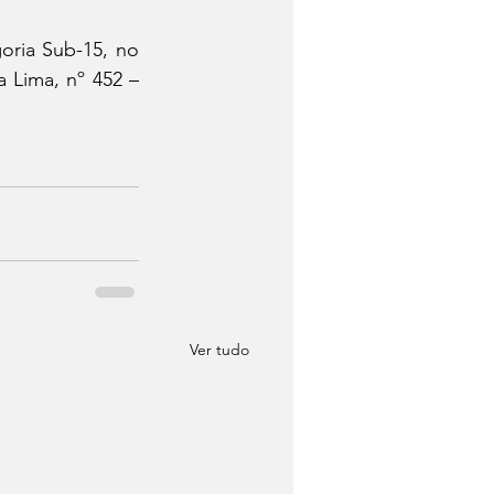
ria Sub-15, no 
Lima, nº 452 – 
Ver tudo