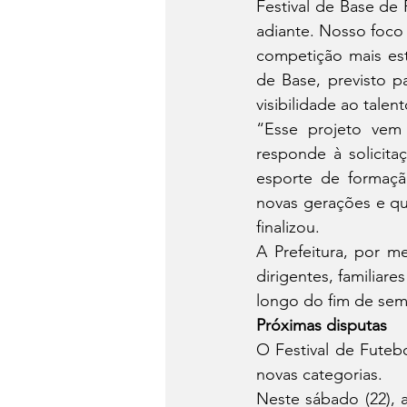
Festival de Base de
adiante. Nosso foco 
competição mais est
de Base, previsto p
visibilidade ao tale
“Esse projeto vem
responde à solicita
esporte de formaçã
novas gerações e qu
finalizou.
A Prefeitura, por m
dirigentes, familiar
longo do fim de sem
Próximas disputas
O Festival de Futeb
novas categorias.
Neste sábado (22), 