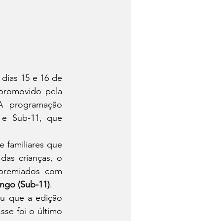
dias 15 e 16 de 
promovido pela 
A programação 
e Sub-11, que 
familiares que 
as crianças, o 
premiados com 
ngo (Sub-11)
.
u que a edição 
e foi o último 