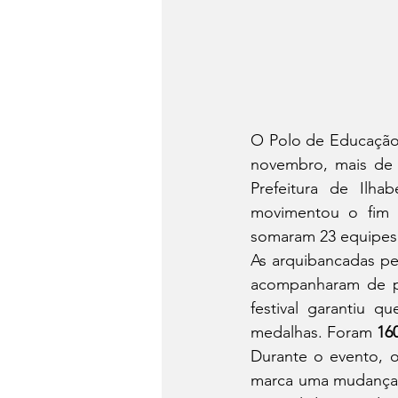
O Polo de Educação I
novembro, mais de 3
Prefeitura de Ilh
movimentou o fim 
somaram 23 equipes i
As arquibancadas pe
acompanharam de per
festival garantiu 
medalhas. Foram 
16
Durante o evento, o
marca uma mudança n