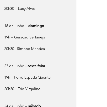
20h30 – Lucy Alves
18 de junho – 
domingo
19h – Geração Sertaneja
20h30 –Simone Mendes
23 de junho - 
sexta-feira
19h – Forró Lapada Quente
20h30 – Trio Virgulino
24 de junho – 
sábado