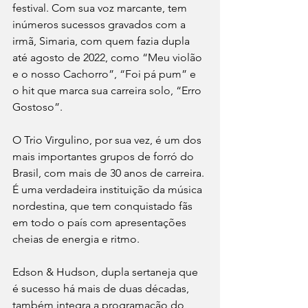
festival. Com sua voz marcante, tem 
inúmeros sucessos gravados com a 
irmã, Simaria, com quem fazia dupla 
até agosto de 2022, como “Meu violão 
e o nosso Cachorro”, “Foi pá pum” e 
o hit que marca sua carreira solo, “Erro 
Gostoso”.
O Trio Virgulino, por sua vez, é um dos 
mais importantes grupos de forró do 
Brasil, com mais de 30 anos de carreira. 
É uma verdadeira instituição da música 
nordestina, que tem conquistado fãs 
em todo o país com apresentações 
cheias de energia e ritmo.
Edson & Hudson, dupla sertaneja que 
é sucesso há mais de duas décadas, 
também integra a programação do 