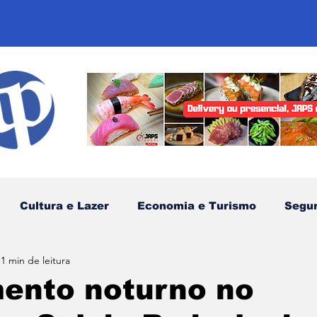
Cultura e Lazer
Economia e Turismo
Segu
1 min de leitura
sportes
Comunidades Tradicionais
Litoral Nor
ento noturno no