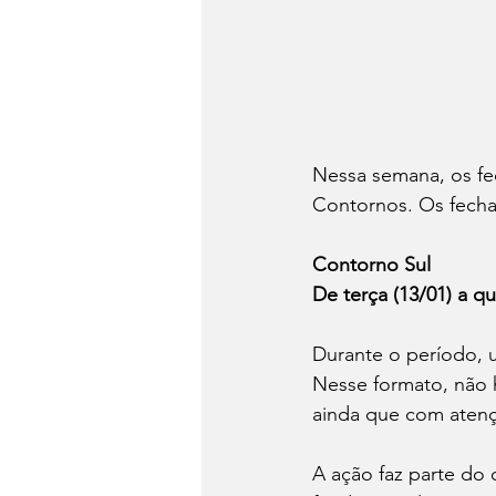
Nessa semana, os fe
Contornos. Os fecha
Contorno Sul
De terça (13/01) a qu
Durante o período, u
Nesse formato, não h
ainda que com atenç
A ação faz parte do