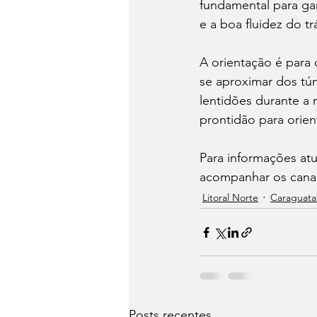
fundamental para gar
e a boa fluidez do 
A orientação é para 
se aproximar dos tú
lentidões durante a
prontidão para orient
Para informações at
acompanhar os canais
Litoral Norte
Caraguata
Posts recentes