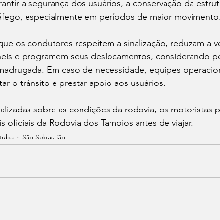
antir a segurança dos usuários, a conservação da estrut
tráfego, especialmente em períodos de maior movimento
que os condutores respeitem a sinalização, reduzam a v
neis e programem seus deslocamentos, considerando po
 madrugada. Em caso de necessidade, equipes operacion
ar o trânsito e prestar apoio aos usuários.
ualizadas sobre as condições da rodovia, os motoristas
 oficiais da Rodovia dos Tamoios antes de viajar.
tuba
São Sebastião