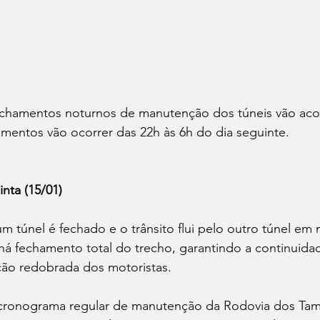
chamentos noturnos de manutenção dos túneis vão aco
mentos vão ocorrer das 22h às 6h do dia seguinte.
inta (15/01)
m túnel é fechado e o trânsito flui pelo outro túnel em
á fechamento total do trecho, garantindo a continuidad
ão redobrada dos motoristas.
 cronograma regular de manutenção da Rodovia dos Tam