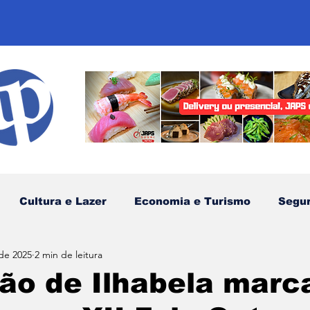
Cultura e Lazer
Economia e Turismo
Segu
 de 2025
2 min de leitura
sportes
Comunidades Tradicionais
Litoral Nor
ão de Ilhabela marc