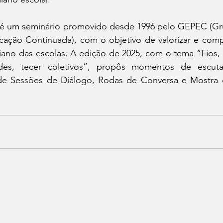
 é um seminário promovido desde 1996 pelo GEPEC (Gr
ação Continuada), com o objetivo de valorizar e compar
iano das escolas. A edição de 2025, com o tema “Fios, 
ades, tecer coletivos”, propôs momentos de escuta
de Sessões de Diálogo, Rodas de Conversa e Mostra d