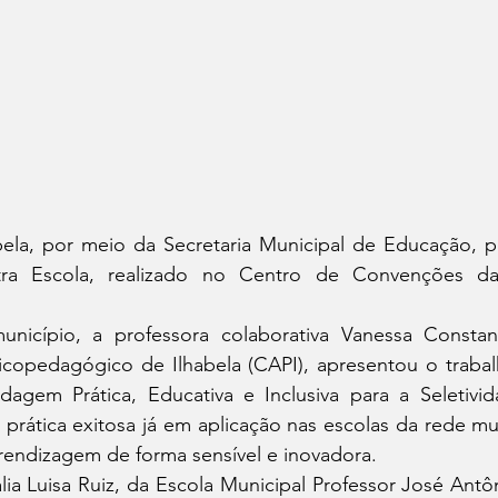
bela, por meio da Secretaria Municipal de Educação, pa
tra Escola, realizado no Centro de Convenções d
nicípio, a professora colaborativa Vanessa Constant
copedagógico de Ilhabela (CAPI), apresentou o trabal
agem Prática, Educativa e Inclusiva para a Seletivida
rática exitosa já em aplicação nas escolas da rede muni
rendizagem de forma sensível e inovadora.
lia Luisa Ruiz, da Escola Municipal Professor José Antôn