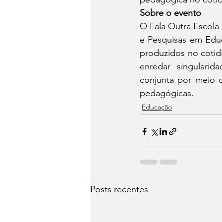
Sobre o evento
O Fala Outra Escola
e Pesquisas em Educ
produzidos no cotid
enredar singularid
conjunta por meio 
pedagógicas.
Educação
Posts recentes