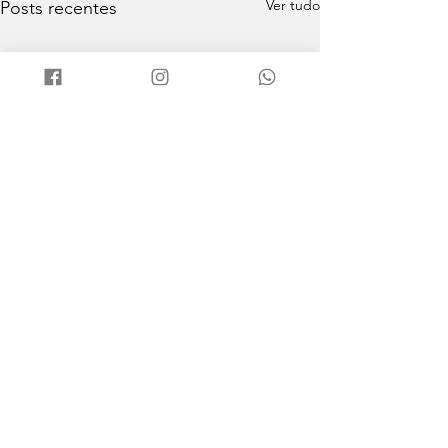
Ver tudo
Posts recentes
Comentários