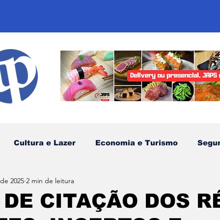
Cultura e Lazer
Economia e Turismo
Segu
 de 2025
2 min de leitura
sportes
Comunidades Tradicionais
Litoral Nor
 DE CITAÇÃO DOS R