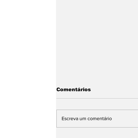
Comentários
Escreva um comentário
Única do Litoral Norte,