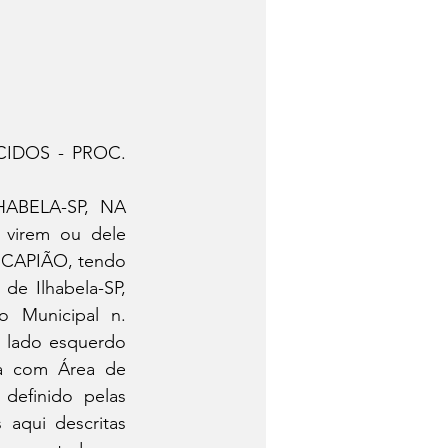
IDOS - PROC. 
BELA-SP, NA 
virem ou dele 
CAPIÃO, tendo 
e Ilhabela-SP, 
 Municipal n. 
o lado esquerdo 
a com Área de 
definido pelas 
aqui descritas 