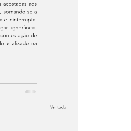
s acostadas aos 
, somando-se a 
e ininterrupta. 
r ignorância, 
contestação de 
o e afixado na 
Ver tudo