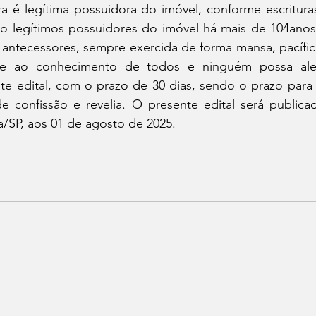
ra é legítima possuidora do imóvel, conforme escritura
o legítimos possuidores do imóvel há mais de 104anos
antecessores, sempre exercida de forma mansa, pacífica 
e ao conhecimento de todos e ninguém possa alega
te edital, com o prazo de 30 dias, sendo o prazo para 
e confissão e revelia. O presente edital será publicad
la/SP, aos 01 de agosto de 2025.