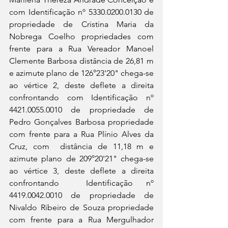
com Identificação nº 5330.0200.0130 de 
propriedade de Cristina Maria da 
Nobrega Coelho propriedades com 
frente para a Rua Vereador Manoel 
Clemente Barbosa distância de 26,81 m 
e azimute plano de 126°23'20" chega-se 
ao vértice 2, deste deflete a direita 
confrontando com Identificação nº 
4421.0055.0010 de propriedade de 
Pedro Gonçalves Barbosa propriedade 
com frente para a Rua Plínio Alves da 
Cruz, com  distância de 11,18 m e 
azimute plano de 209°20'21" chega-se 
ao vértice 3, deste deflete a direita 
confrontando  Identificação nº 
4419.0042.0010 de propriedade de 
Nivaldo Ribeiro de Souza propriedade 
com frente para a Rua Mergulhador 