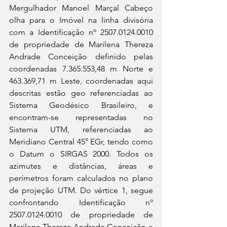
Mergulhador Manoel Marçal Cabeço 
olha para o Imóvel na linha divisória 
com a Identificação nº 2507.0124.0010 
de propriedade de Marilena Thereza 
Andrade Conceição definido pelas 
coordenadas 7.365.553,48 m Norte e 
463.369,71 m Leste, coordenadas aqui 
descritas estão geo referenciadas ao 
Sistema Geodésico Brasileiro, e 
encontram-se representadas no 
Sistema UTM, referenciadas ao 
Meridiano Central 45° EGr, tendo como 
o Datum o SIRGAS 2000. Todos os 
azimutes e distâncias, áreas e 
perímetros foram calculados no plano 
de projeção UTM. Do vértice 1, segue 
confrontando Identificação nº 
2507.0124.0010 de propriedade de 
Marilena Thereza Andrade Conceição e 