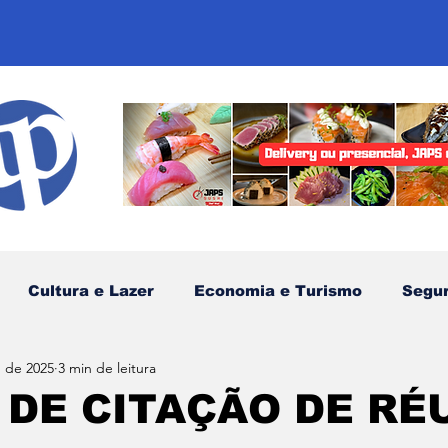
Cultura e Lazer
Economia e Turismo
Segu
. de 2025
3 min de leitura
sportes
Comunidades Tradicionais
Litoral Nor
 DE CITAÇÃO DE RÉ