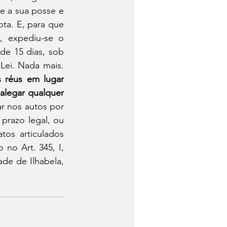
 a sua posse e 
ta. E, para que 
 expediu-se o 
e 15 dias, sob 
Lei. Nada mais. 
 réus em lugar 
legar qualquer 
r nos autos por 
razo legal, ou 
os articulados 
no Art. 345, I, 
e de Ilhabela, 