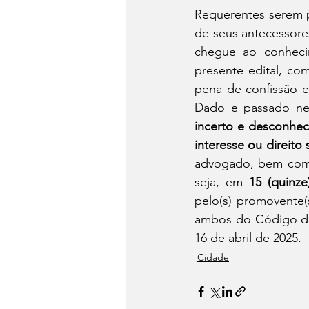
Requerentes serem p
de seus antecessores
chegue ao conheci
presente edital, co
pena de confissão e 
Dado e passado nes
incerto e desconhec
interesse ou direito
advogado, bem como
seja, em 
15 (quinze
pelo(s) promovente(s
ambos do Código de 
16 de abril de 2025.
Cidade