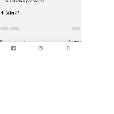
orientada e protegida.
Ver tudo
Posts recentes