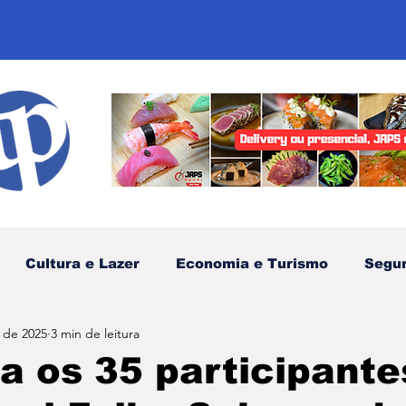
Cultura e Lazer
Economia e Turismo
Segu
. de 2025
3 min de leitura
sportes
Comunidades Tradicionais
Litoral Nor
 os 35 participante