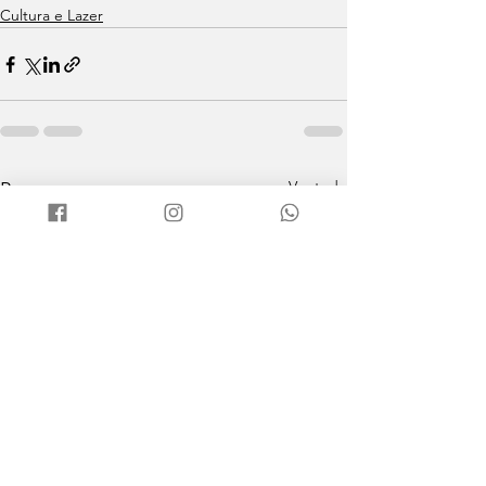
Cultura e Lazer
Ver tudo
Posts recentes