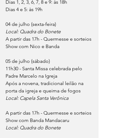
Dias 1, 2, 3, 6, 7, 8 e 9: às 18h
Dias 4 e 5: às 19h
04 de julho (sexta-feira)
Local: Quadra do Bonete
A partir das 17h - Quermesse e sorteios
Show com Nico e Banda
05 de julho (sábado)
11h30 - Santa Missa celebrada pelo 
Padre Marcelo na Igreja
Após a novena, tradicional leilão na 
porta da igreja e queima de fogos
Local: Capela Santa Verônica
A partir das 17h - Quermesse e sorteios
Show com Banda Mandacaru
Local: Quadra do Bonete