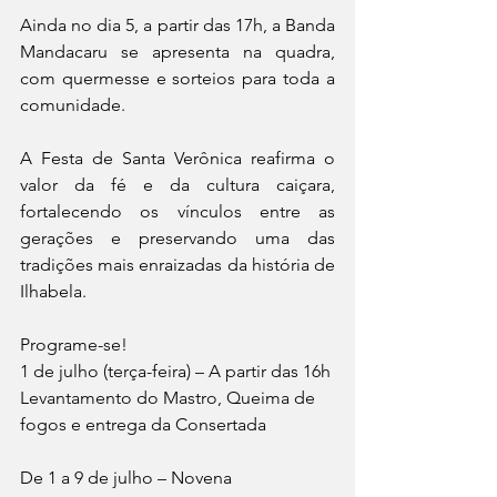
Ainda no dia 5, a partir das 17h, a Banda 
Mandacaru se apresenta na quadra, 
com quermesse e sorteios para toda a 
comunidade.
A Festa de Santa Verônica reafirma o 
valor da fé e da cultura caiçara, 
fortalecendo os vínculos entre as 
gerações e preservando uma das 
tradições mais enraizadas da história de 
Ilhabela.
Programe-se!
1 de julho (terça-feira) – A partir das 16h
Levantamento do Mastro, Queima de 
fogos e entrega da Consertada
De 1 a 9 de julho – Novena