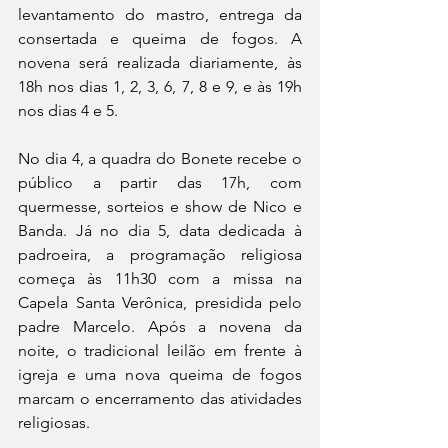
levantamento do mastro, entrega da 
consertada e queima de fogos. A 
novena será realizada diariamente, às 
18h nos dias 1, 2, 3, 6, 7, 8 e 9, e às 19h 
nos dias 4 e 5.
No dia 4, a quadra do Bonete recebe o 
público a partir das 17h, com 
quermesse, sorteios e show de Nico e 
Banda. Já no dia 5, data dedicada à 
padroeira, a programação religiosa 
começa às 11h30 com a missa na 
Capela Santa Verônica, presidida pelo 
padre Marcelo. Após a novena da 
noite, o tradicional leilão em frente à 
igreja e uma nova queima de fogos 
marcam o encerramento das atividades 
religiosas.