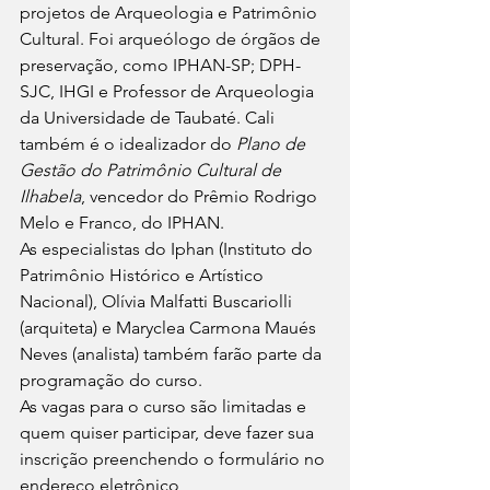
projetos de Arqueologia e Patrimônio 
Cultural. Foi arqueólogo de órgãos de 
preservação, como IPHAN-SP; DPH-
SJC, IHGI e Professor de Arqueologia 
da Universidade de Taubaté. Cali 
também é o idealizador do 
Plano de 
Gestão do Patrimônio Cultural de 
Ilhabela
, vencedor do Prêmio Rodrigo 
Melo e Franco, do IPHAN. 
As especialistas do Iphan (Instituto do 
Patrimônio Histórico e Artístico 
Nacional), Olívia Malfatti Buscariolli 
(arquiteta) e Maryclea Carmona Maués 
Neves (analista) também farão parte da 
programação do curso. 
As vagas para o curso são limitadas e 
quem quiser participar, deve fazer sua 
inscrição preenchendo o formulário no 
endereço eletrônico 