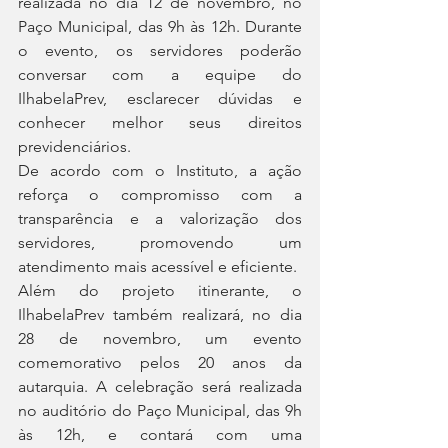
realizada no dia 12 de novembro, no 
Paço Municipal, das 9h às 12h. Durante 
o evento, os servidores poderão 
conversar com a equipe do 
IlhabelaPrev, esclarecer dúvidas e 
conhecer melhor seus direitos 
previdenciários.
De acordo com o Instituto, a ação 
reforça o compromisso com a 
transparência e a valorização dos 
servidores, promovendo um 
atendimento mais acessível e eficiente.
Além do projeto itinerante, o 
IlhabelaPrev também realizará, no dia 
28 de novembro, um evento 
comemorativo pelos 20 anos da 
autarquia. A celebração será realizada 
no auditório do Paço Municipal, das 9h 
às 12h, e contará com uma 