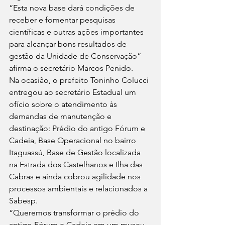
“Esta nova base dará condições de 
receber e fomentar pesquisas 
científicas e outras ações importantes 
para alcançar bons resultados de 
gestão da Unidade de Conservação” 
afirma o secretário Marcos Penido.  
Na ocasião, o prefeito Toninho Colucci 
entregou ao secretário Estadual um 
ofício sobre o atendimento às 
demandas de manutenção e 
destinação: Prédio do antigo Fórum e 
Cadeia, Base Operacional no bairro 
Itaguassú, Base de Gestão localizada 
na Estrada dos Castelhanos e Ilha das 
Cabras e ainda cobrou agilidade nos 
processos ambientais e relacionados a 
Sabesp. 
“Queremos transformar o prédio do 
antigo Fórum e Cadeia em um museu 