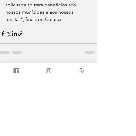
solicitada só trará benefícios aos 
nossos munícipes e aos nossos 
turistas”, finalizou Colucci.
Ver tudo
Posts recentes