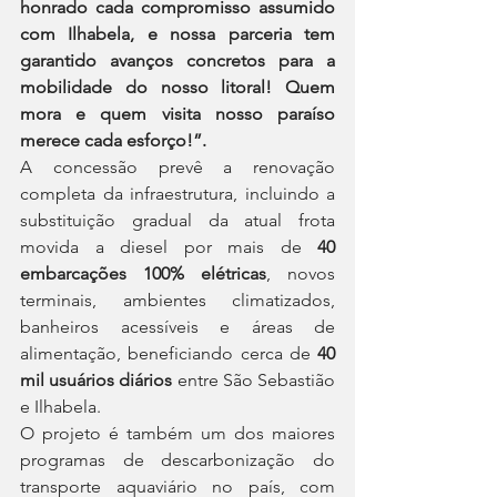
honrado cada compromisso assumido 
com Ilhabela, e nossa parceria tem 
garantido avanços concretos para a 
mobilidade do nosso litoral! Quem 
mora e quem visita nosso paraíso 
merece cada esforço!”.
A concessão prevê a renovação 
completa da infraestrutura, incluindo a 
substituição gradual da atual frota 
movida a diesel por mais de 
40 
embarcações 100% elétricas
, novos 
terminais, ambientes climatizados, 
banheiros acessíveis e áreas de 
alimentação, beneficiando cerca de 
40 
mil usuários diários
 entre São Sebastião 
e Ilhabela.
O projeto é também um dos maiores 
programas de descarbonização do 
transporte aquaviário no país, com 