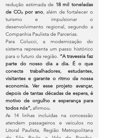
redução estimada de 
18 mil toneladas 
de CO₂ por ano
, além de fortalecer o 
turismo e impulsionar o 
desenvolvimento regional, segundo a 
Companhia Paulista de Parcerias.
Para Colucci, a modernização do 
sistema representa um passo histórico 
para o futuro da região. 
“A travessia faz 
parte do nosso dia a dia. É o que 
conecta trabalhadores, estudantes, 
visitantes e garante o ritmo da nossa 
economia. Ver esse projeto avançar, 
depois de tantas décadas de espera, é 
motivo de orgulho e esperança para 
todos nós”,
 afirmou.
As 14 linhas incluídas na concessão 
atendem passageiros e veículos no 
Litoral Paulista, Região Metropolitana 
de São Paulo e Vale do Paraíba, 