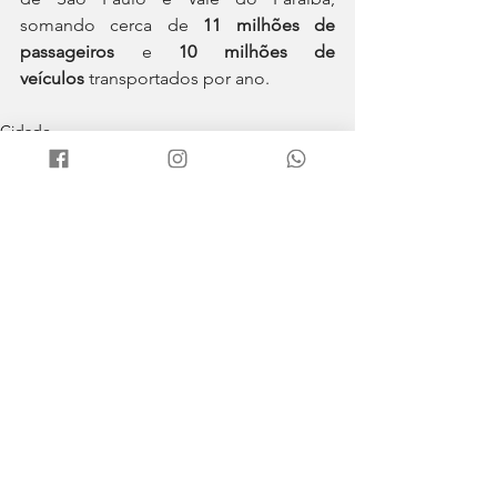
somando cerca de 
11 milhões de 
passageiros
 e 
10 milhões de 
veículos
 transportados por ano.
Cidade
Ver tudo
Posts recentes