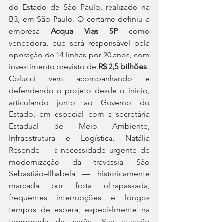
do Estado de São Paulo, realizado na 
B3, em São Paulo. O certame definiu a 
empresa 
Acqua Vias SP
 como 
vencedora, que será responsável pela 
operação de 14 linhas por 20 anos, com 
investimento previsto de 
R$ 2,5 bilhões
.
Colucci vem acompanhando e 
defendendo o projeto desde o início, 
articulando junto ao Governo do 
Estado, em especial com a secretária 
Estadual de Meio Ambiente, 
Infraestrutura e Logística, Natália 
Resende –  a necessidade urgente de 
modernização da travessia São 
Sebastião–Ilhabela — historicamente 
marcada por frota ultrapassada, 
frequentes interrupções e longos 
tempos de espera, especialmente na 
temporada de verão. Sua atuação 