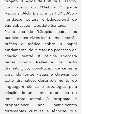
projeto 10 Anos de Cultura Pulsando, 
com apoio do PNAB - Programa 
Nacional Aldir Blanc e da FUNDASS - 
Fundação Cultural e Educacional de 
São Sebastião - Deodato Santana.
Na oficina de “Direção Teatral” os 
participantes vivenciarão uma imersão 
prática e teórica sobre o papel 
fundamental do diretor no processo de 
criação teatral. A oficina abordará 
temas como (re)leitura de texto 
dramatúrgico, construção de cenas a 
partir de fontes visuais e diversas do 
texto dramático, desenvolvimento de 
linguagem cênica e estratégias para 
criação de um conceito artístico de 
uma obra teatral. A proposta é 
proporcionar aos participantes 
ferramentas criativas e técnicas que 