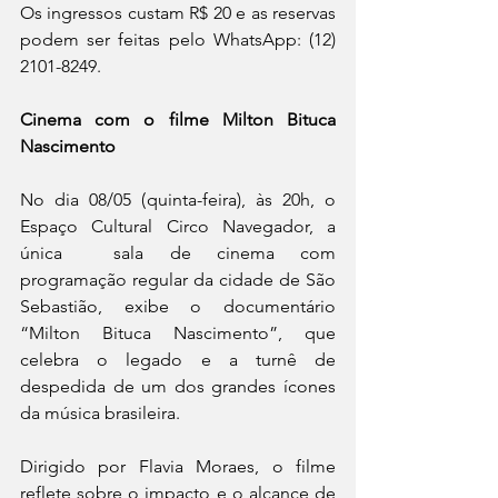
Os ingressos custam R$ 20 e as reservas 
podem ser feitas pelo WhatsApp: (12) 
2101-8249. 
Cinema com o filme Milton Bituca 
Nascimento
No dia 08/05 (quinta-feira), às 20h, o 
Espaço Cultural Circo Navegador, a 
única  sala de cinema com 
programação regular da cidade de São 
Sebastião, exibe o documentário 
“Milton Bituca Nascimento”, que 
celebra o legado e a turnê de 
despedida de um dos grandes ícones 
da música brasileira. 
Dirigido por Flavia Moraes, o filme 
reflete sobre o impacto e o alcance de 