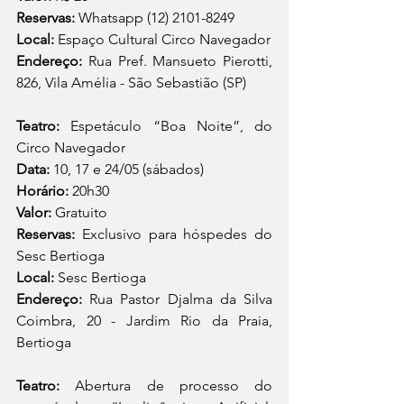
Reservas: 
Whatsapp (12) 2101-8249 
Local:
 Espaço Cultural Circo Navegador
Endereço: 
Rua Pref. Mansueto Pierotti, 
826, Vila Amélia - São Sebastião (SP) 
Teatro: 
Espetáculo “Boa Noite”, do 
Circo Navegador
Data: 
10, 17 e 24/05 (sábados)
Horário:
 20h30
Valor: 
Gratuito
Reservas: 
Exclusivo para hóspedes do 
Sesc Bertioga
Local:
 Sesc Bertioga
Endereço: 
Rua Pastor Djalma da Silva 
Coimbra, 20 - Jardim Rio da Praia, 
Bertioga
Teatro: 
Abertura de processo do 