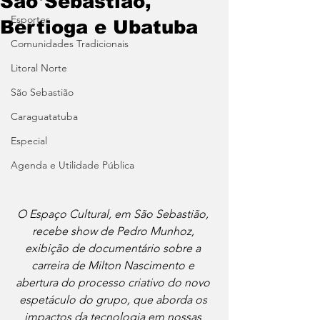
São Sebastião,
Esportes
Bertioga e Ubatuba
Comunidades Tradicionais
Litoral Norte
São Sebastião
Caraguatatuba
Especial
Agenda e Utilidade Pública
O Espaço Cultural, em São Sebastião, 
recebe show de Pedro Munhoz, 
exibição de documentário sobre a 
carreira de Milton Nascimento e 
abertura do processo criativo do novo 
espetáculo do grupo, que aborda os 
impactos da tecnologia em nossas 