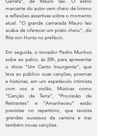
Garrafa”, de Mauro Iasi. O estilo 
marcante do autor vem cheio de lirismo 
e reflexões assertivas sobre o momento 
atual. “O grande camarada Mauro Iasi 
acaba de oferecer um prato cheio”, diz 
Rita von Hunty no prefácio.
Em seguida, o trovador Pedro Munhoz 
sobe ao palco, às 20h, para apresentar 
o show “Um Canto Insurgente”, que 
leva ao público suas canções, poemas 
e histórias, em um espetáculo intimista 
com voz e violão. Músicas como 
“Canção da Terra”, “Procissão de 
Retirantes” e “Amanheceu” estão 
previstas no repertório, que revisita 
grandes sucessos da carreira e traz 
também novas canções.