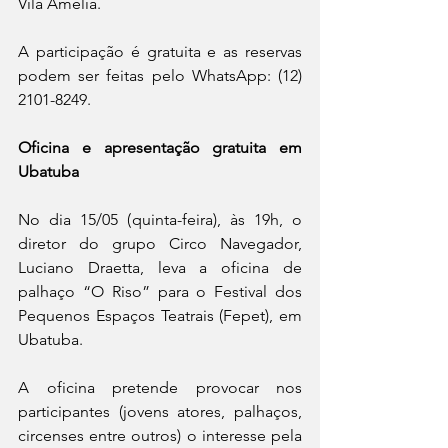
Vila Amélia.
A participação é gratuita e as reservas 
podem ser feitas pelo WhatsApp: (12) 
2101-8249.
Oficina e apresentação gratuita em 
Ubatuba
No dia 15/05 (quinta-feira), às 19h, o 
diretor do grupo Circo Navegador, 
Luciano Draetta, leva a oficina de 
palhaço “O Riso” para o Festival dos 
Pequenos Espaços Teatrais (Fepet), em 
Ubatuba. 
A oficina pretende provocar nos 
participantes (jovens atores, palhaços, 
circenses entre outros) o interesse pela 