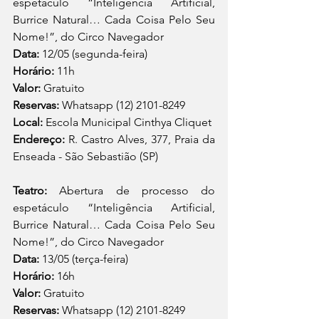
espetáculo “Inteligência Artificial, 
Burrice Natural… Cada Coisa Pelo Seu 
Nome!”, do Circo Navegador
Data: 
12/05 (segunda-feira)
Horário:
 11h
Valor: 
Gratuito
Reservas: 
Whatsapp (12) 2101-8249 
Local:
 Escola Municipal Cinthya Cliquet
Endereço: 
R. Castro Alves, 377, Praia da 
Enseada - São Sebastião (SP) 
Teatro: 
Abertura de processo do 
espetáculo “Inteligência Artificial, 
Burrice Natural… Cada Coisa Pelo Seu 
Nome!”, do Circo Navegador
Data:
 13/05 (terça-feira)
Horário:
 16h
Valor: 
Gratuito
Reservas: 
Whatsapp (12) 2101-8249 