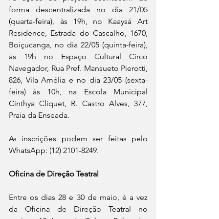
forma descentralizada no dia 21/05 
(quarta-feira), às 19h, no Kaaysá Art 
Residence, Estrada do Cascalho, 1670, 
Boiçucanga, no dia 22/05 (quinta-feira), 
às 19h no Espaço Cultural Circo 
Navegador,
Rua Pref. Mansueto Pierotti, 
826, Vila Amélia e no dia 23/05 (sexta-
feira) às 10h, na Escola Municipal 
Cinthya Cliquet,
R. Castro Alves, 377, 
Praia da Enseada.
As inscrições podem ser feitas pelo 
WhatsApp: (12) 2101-8249.
Oficina de Direção Teatral
Entre os dias 28 e 30 de maio, é a vez 
da Oficina de Direção Teatral no 