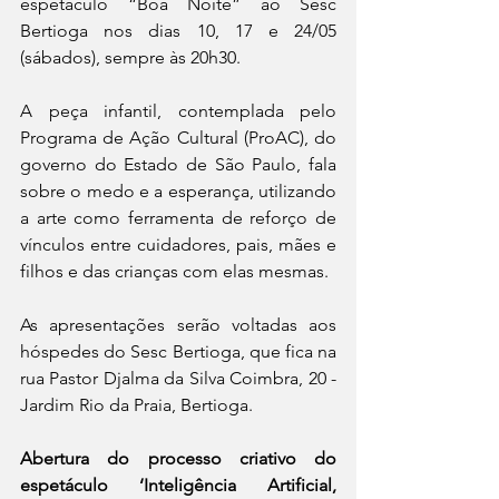
espetáculo “Boa Noite” ao Sesc 
Bertioga nos dias 10, 17 e 24/05 
(sábados), sempre às 20h30. 
A peça infantil, contemplada pelo 
Programa de Ação Cultural (ProAC), do 
governo do Estado de São Paulo, fala 
sobre o medo e a esperança, utilizando 
a arte como ferramenta de reforço de 
vínculos entre cuidadores, pais, mães e 
filhos e das crianças com elas mesmas.
As apresentações serão voltadas aos 
hóspedes do Sesc Bertioga, que fica na 
rua Pastor Djalma da Silva Coimbra, 20 - 
Jardim Rio da Praia, Bertioga.
Abertura do processo criativo do 
espetáculo ‘Inteligência Artificial, 