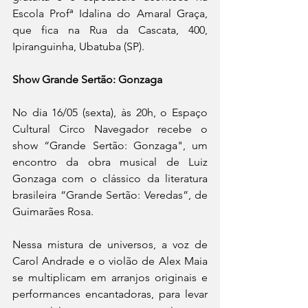
Escola Profª Idalina do Amaral Graça, 
que fica na Rua da Cascata, 400, 
Ipiranguinha, Ubatuba (SP).
Show Grande Sertão: Gonzaga
No dia 16/05 (sexta), às 20h, o Espaço 
Cultural Circo Navegador recebe o 
show “Grande Sertão: Gonzaga", um 
encontro da obra musical de Luiz 
Gonzaga com o clássico da literatura 
brasileira “Grande Sertão: Veredas”, de 
Guimarães Rosa. 
Nessa mistura de universos, a voz de 
Carol Andrade e o violão de Alex Maia 
se multiplicam em arranjos originais e 
performances encantadoras, para levar 