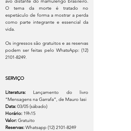
avó distante do mamulengo brasileiro. 
O tema da morte é tratado no 
espetáculo de forma a mostrar a perda 
como parte integrante e essencial da 
vida.
Os ingressos são gratuitos e as reservas 
podem ser feitas pelo WhatsApp: (12) 
2101-8249. 
SERVIÇO 
Literatura: 
Lançamento do livro 
“Mensagens na Garrafa”, de Mauro Iasi
Data: 
03/05 (sábado)
Horário:
 19h15 
Valor: 
Gratuito
Reservas: 
Whatsapp (12) 2101-8249 