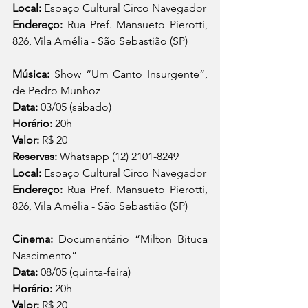
Local:
 Espaço Cultural Circo Navegador
Endereço: 
Rua Pref. Mansueto Pierotti, 
826, Vila Amélia - São Sebastião (SP) 
Música: 
Show “Um Canto Insurgente”, 
de Pedro Munhoz
Data: 
03/05 (sábado)
Horário:
 20h 
Valor: 
R$ 20
Reservas: 
Whatsapp (12) 2101-8249 
Local:
 Espaço Cultural Circo Navegador
Endereço: 
Rua Pref. Mansueto Pierotti, 
826, Vila Amélia - São Sebastião (SP) 
Cinema: 
Documentário “Milton Bituca 
Nascimento”
Data: 
08/05 (quinta-feira)
Horário:
 20h 
Valor: 
R$ 20