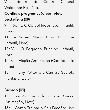
Vila, dentro do Centro Cultural 
Waldemar Belisário.
Confira a programação completa:
Sexta-feira (08)
9h – Spirit: O Corcel Indomável (Infantil, 
Livre)
11h – Super Mario Bros: O Filme 
(Infantil, Livre)
13h30 – O Pequeno Príncipe (Infantil, 
Livre)
15h30 – Ficção Americana (Comédia, 16 
anos)
18h – Harry Potter e a Câmara Secreta 
(Fantasia, Livre)
Sábado (09)
14h – As Aventuras do Capitão Cueca 
(Animação, Livre)
16h – Como Treinar o Seu Dragão: Live 