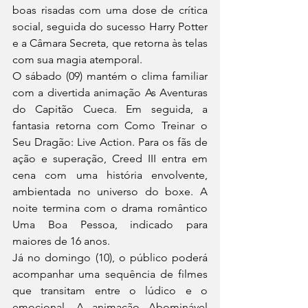
boas risadas com uma dose de crítica 
social, seguida do sucesso Harry Potter 
e a Câmara Secreta, que retorna às telas 
com sua magia atemporal.
O sábado (09) mantém o clima familiar 
com a divertida animação As Aventuras 
do Capitão Cueca. Em seguida, a 
fantasia retorna com Como Treinar o 
Seu Dragão: Live Action. Para os fãs de 
ação e superação, Creed III entra em 
cena com uma história envolvente, 
ambientada no universo do boxe. A 
noite termina com o drama romântico 
Uma Boa Pessoa, indicado para 
maiores de 16 anos.
Já no domingo (10), o público poderá 
acompanhar uma sequência de filmes 
que transitam entre o lúdico e o 
emocional. A animação Abominável 