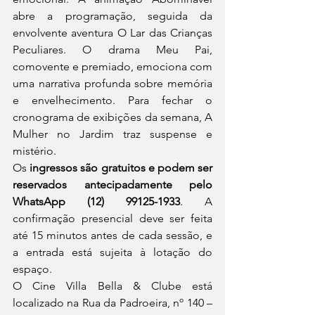
abre a programação, seguida da 
envolvente aventura O Lar das Crianças 
Peculiares. O drama Meu Pai, 
comovente e premiado, emociona com 
uma narrativa profunda sobre memória 
e envelhecimento. Para fechar o 
cronograma de exibições da semana, A 
Mulher no Jardim traz suspense e 
mistério.
Os 
ingressos são gratuitos e podem ser 
reservados antecipadamente pelo 
WhatsApp (12) 99125-1933
. A 
confirmação presencial deve ser feita 
até 15 minutos antes de cada sessão, e 
a entrada está sujeita à lotação do 
espaço.
O Cine Villa Bella & Clube está 
localizado na Rua da Padroeira, nº 140 – 