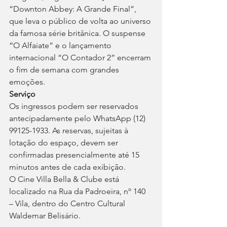
“Downton Abbey: A Grande Final”, 
que leva o público de volta ao universo 
da famosa série britânica. O suspense 
“O Alfaiate” e o lançamento 
internacional “O Contador 2” encerram 
o fim de semana com grandes 
emoções.
Serviço
Os ingressos podem ser reservados 
antecipadamente pelo WhatsApp (12) 
99125-1933. As reservas, sujeitas à 
lotação do espaço, devem ser 
confirmadas presencialmente até 15 
minutos antes de cada exibição.
O Cine Villa Bella & Clube está 
localizado na Rua da Padroeira, nº 140 
– Vila, dentro do Centro Cultural 
Waldemar Belisário.