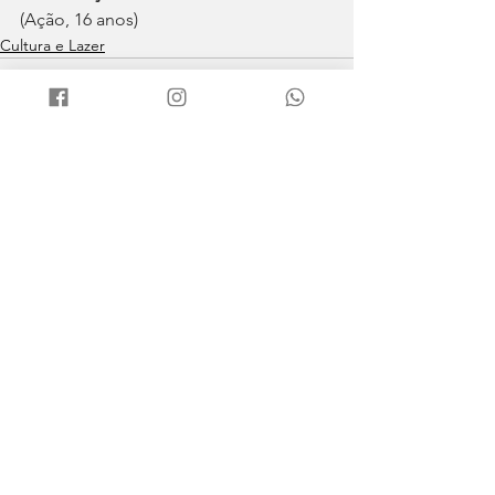
(Ação, 16 anos)
Cultura e Lazer
Ver tudo
Posts recentes