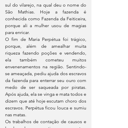
sul do vilarejo, na qual deu o nome do 
São Mathias. Hoje a fazenda é 
conhecida como Fazenda da Feiticeira, 
porque ali a mulher usou de magias 
para enricar.
O fim de Maria Perpétua foi trágico, 
porque, além de amealhar muita 
riqueza fazendo poções e vendendo, 
ela também cometeu muitos 
envenenamentos na região. Sentindo-
se ameaçada, pediu ajuda dos escravos 
da fazenda para enterrar seu ouro com 
medo de ser saqueada por piratas. 
Após ajuda, ela se vinga e mata todos e 
dizem que até hoje escutam choro dos 
escravos. Perpétua ficou louca e sumiu 
nas matas.
Os trabalhos de contação de causos e 