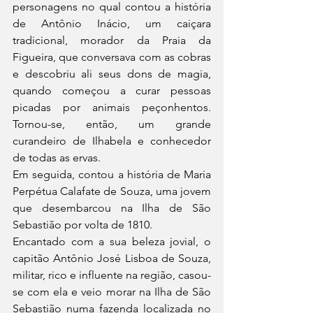
personagens no qual contou a história 
de Antônio Inácio, um caiçara 
tradicional, morador da Praia da 
Figueira, que conversava com as cobras 
e descobriu ali seus dons de magia, 
quando começou a curar pessoas 
picadas por animais peçonhentos. 
Tornou-se, então, um grande 
curandeiro de Ilhabela e conhecedor 
de todas as ervas.
Em seguida, contou a história de Maria 
Perpétua Calafate de Souza, uma jovem 
que desembarcou na Ilha de São 
Sebastião por volta de 1810.
Encantado com a sua beleza jovial, o 
capitão Antônio José Lisboa de Souza, 
militar, rico e influente na região, casou-
se com ela e veio morar na Ilha de São 
Sebastião numa fazenda localizada no 