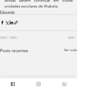
lendas devem continuar em outras 
unidades escolares de Ilhabela.
Educação
Ver tudo
Posts recentes