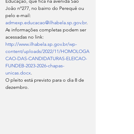
Educação, que fica na avenida São 
João nº277, no bairro do Perequê ou 
pelo e-mail: 
admexp.educacao@ilhabela.sp.gov.br
. 
As informações completas podem ser 
acessadas no link: 
http://www.ilhabela.sp.gov.br/wp-
content/uploads/2022/11/HOMOLOGA
CAO-DAS-CANDIDATURAS-ELEICAO-
FUNDEB-2023-2026-chapas-
unicas.docx
.
O pleito está previsto para o dia 8 de 
dezembro.