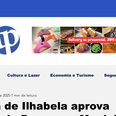
Cultura e Lazer
Economia e Turismo
Segu
de 2025
1 min de leitura
sportes
Comunidades Tradicionais
Litoral Nor
de Ilhabela aprova