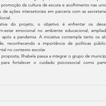
 a promoção da cultura de escuta e acolhimento nas uni
 de ações intersetoriais em parceria com as secretaria
ocial.
ativa do projeto, o objetivo é enfrentar os desafi
m-estar emocional no ambiente educacional, ampliad
 após a pandemia. A iniciativa contempla tanto os al
de, reconhecendo a importância de políticas pública
tal no contexto escolar.
proposta, Ilhabela passa a integrar o grupo de municíp
 para fortalecer o cuidado psicossocial como part