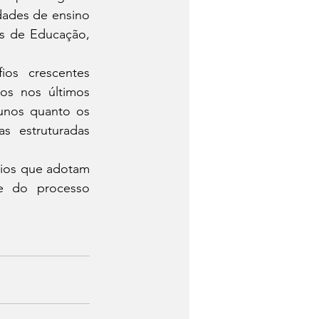
dades de ensino 
s de Educação, 
os crescentes 
os nos últimos 
unos quanto os 
s estruturadas 
ios que adotam 
e do processo 