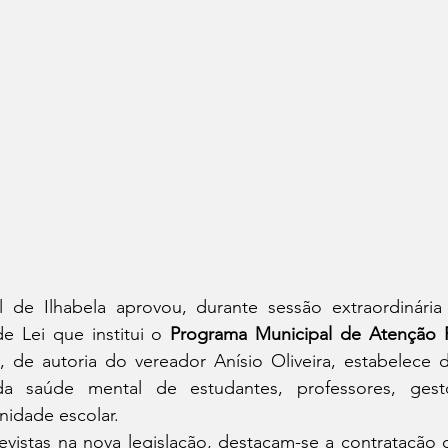
de Ilhabela aprovou, durante sessão extraordinária r
e Lei que institui o 
Programa Municipal de Atenção Ps
, de autoria do vereador Anísio Oliveira, estabelece di
 saúde mental de estudantes, professores, gest
nidade escolar.
evistas na nova legislação, destacam-se a contratação 