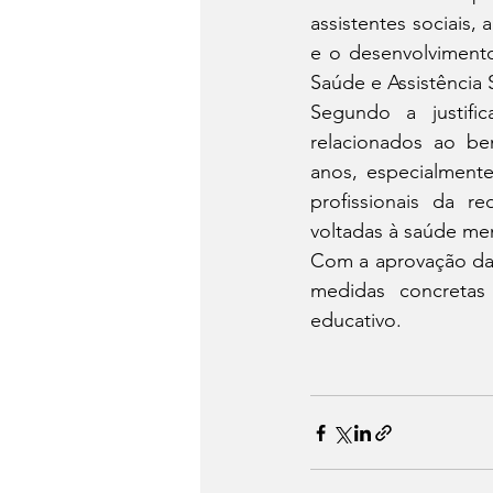
assistentes sociais,
e o desenvolvimento
Saúde e Assistência S
Segundo a justific
relacionados ao be
anos, especialmente
profissionais da re
voltadas à saúde men
Com a aprovação da 
medidas concretas
educativo.