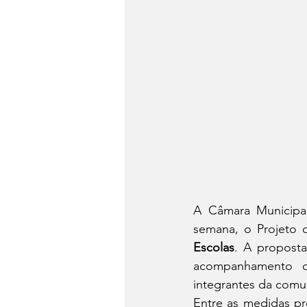
A Câmara Municipal 
semana, o Projeto d
Escolas
. A proposta
acompanhamento da
integrantes da comu
Entre as medidas pr