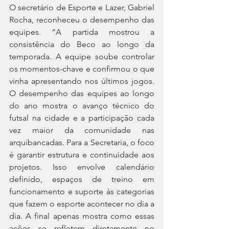
O secretário de Esporte e Lazer, Gabriel 
Rocha, reconheceu o desempenho das 
equipes. “A partida mostrou a 
consistência do Beco ao longo da 
temporada. A equipe soube controlar 
os momentos-chave e confirmou o que 
vinha apresentando nos últimos jogos. 
O desempenho das equipes ao longo 
do ano mostra o avanço técnico do 
futsal na cidade e a participação cada 
vez maior da comunidade nas 
arquibancadas. Para a Secretaria, o foco 
é garantir estrutura e continuidade aos 
projetos. Isso envolve calendário 
definido, espaços de treino em 
funcionamento e suporte às categorias 
que fazem o esporte acontecer no dia a 
dia. A final apenas mostra como essas 
ações se refletem diretamente no 