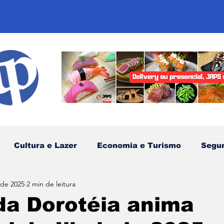
Cultura e Lazer
Economia e Turismo
Segu
 de 2025
2 min de leitura
sportes
Comunidades Tradicionais
Litoral Nor
da Dorotéia anima