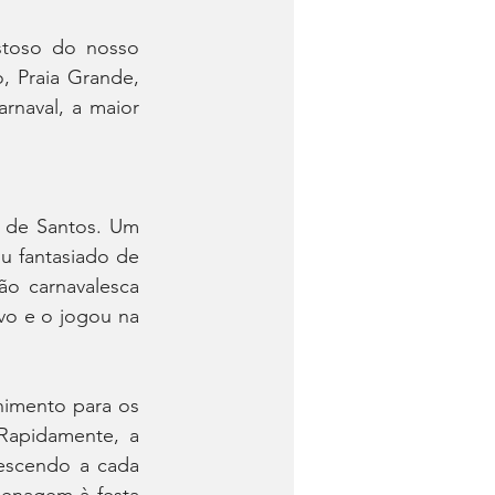
toso do nosso 
, Praia Grande, 
naval, a maior 
 de Santos. Um 
u fantasiado de 
 carnavalesca 
vo e o jogou na 
imento para os 
apidamente, a 
escendo a cada 