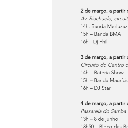
2 de março, a partir
Av. Riachuelo, circui
14h: Banda Merluzaz
15h – Banda BMA
16h - Dj Phill
3 de março, a partir
Circuito do Centro d
14h – Bateria Show
15h – Banda Mauríci
16h – DJ Star
4 de março, a partir 
Passarela do Samba 
13h – 8 de junho
13h50 – Bloco das B