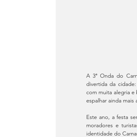
A 3ª Onda do Carna
divertida da cidade
com muita alegria e 
espalhar ainda mais 
Este ano, a festa se
moradores e turista
identidade do Carnav