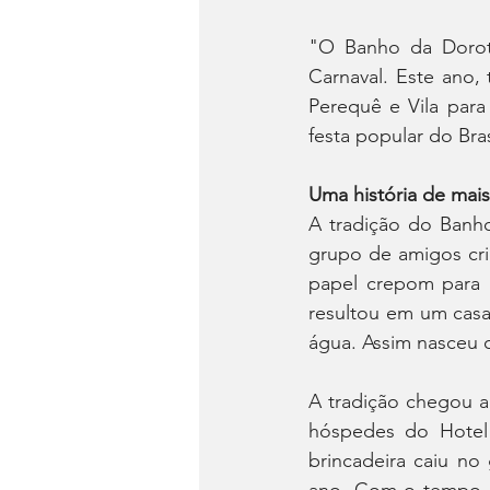
"O Banho da Dorot
Carnaval. Este ano, 
Perequê e Vila para
festa popular do Bra
Uma história de mai
A tradição do Banho
grupo de amigos cri
papel crepom para 
resultou em um casa
água. Assim nasceu 
A tradição chegou a
hóspedes do Hotel
brincadeira caiu no