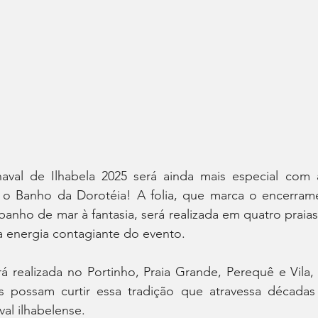
val de Ilhabela 2025 será ainda mais especial com a
: o Banho da Dorotéia! A folia, que marca o encerrame
banho de mar à fantasia, será realizada em quatro praias 
a energia contagiante do evento.
rá realizada no Portinho, Praia Grande, Perequê e Vila,
s possam curtir essa tradição que atravessa décadas 
al ilhabelense.