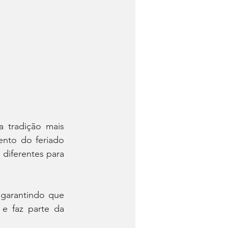
 tradição mais 
nto do feriado 
diferentes para 
 garantindo que 
e faz parte da 