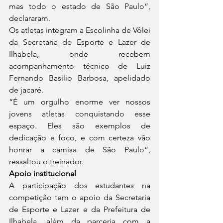
mas todo o estado de São Paulo”, 
declararam.
Os atletas integram a Escolinha de Vôlei 
da Secretaria de Esporte e Lazer de 
Ilhabela, onde recebem 
acompanhamento técnico de Luiz 
Fernando Basilio Barbosa, apelidado 
de jacaré.
“É um orgulho enorme ver nossos 
jovens atletas conquistando esse 
espaço. Eles são exemplos de 
dedicação e foco, e com certeza vão 
honrar a camisa de São Paulo”, 
ressaltou o treinador.
Apoio institucional
A participação dos estudantes na 
competição tem o apoio da Secretaria 
de Esporte e Lazer e da Prefeitura de 
Ilhabela, além da parceria com a 