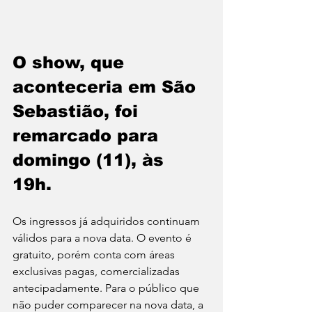
O show, que 
aconteceria em São 
Sebastião, foi 
remarcado para 
domingo (11), às 
19h. 
Os ingressos já adquiridos continuam 
válidos para a nova data. O evento é 
gratuito, porém conta com áreas 
exclusivas pagas, comercializadas 
antecipadamente. Para o público que 
não puder comparecer na nova data, a 