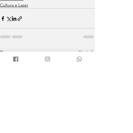
Cultura e Lazer
Ver tudo
Posts recentes