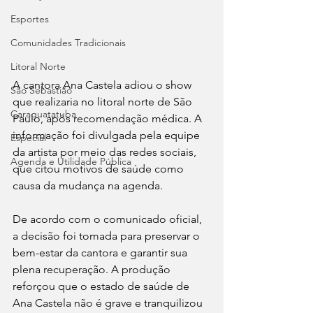
Esportes
Comunidades Tradicionais
Litoral Norte
A cantora Ana Castela adiou o show 
São Sebastião
que realizaria no litoral norte de São 
Caraguatatuba
Paulo, após recomendação médica. A 
informação foi divulgada pela equipe 
Especial
da artista por meio das redes sociais, 
Agenda e Utilidade Pública
que citou motivos de saúde como 
causa da mudança na agenda.
De acordo com o comunicado oficial, 
a decisão foi tomada para preservar o 
bem-estar da cantora e garantir sua 
plena recuperação. A produção 
reforçou que o estado de saúde de 
Ana Castela não é grave e tranquilizou 