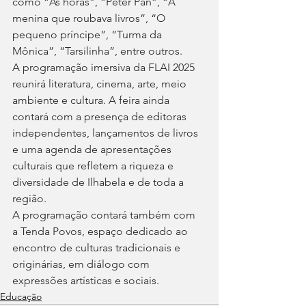
como “As horas”, “Peter Pan”, “A 
menina que roubava livros”, “O 
pequeno príncipe”, “Turma da 
Mônica”, “Tarsilinha”, entre outros.
A programação imersiva da FLAI 2025 
reunirá literatura, cinema, arte, meio 
ambiente e cultura. A feira ainda 
contará com a presença de editoras 
independentes, lançamentos de livros 
e uma agenda de apresentações 
culturais que refletem a riqueza e 
diversidade de Ilhabela e de toda a 
região.
A programação contará também com 
a Tenda Povos, espaço dedicado ao 
encontro de culturas tradicionais e 
originárias, em diálogo com 
expressões artísticas e sociais.
Educação