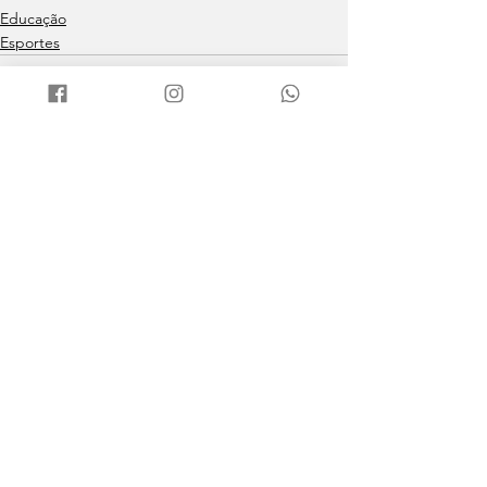
Educação
Esportes
Ver tudo
Posts recentes