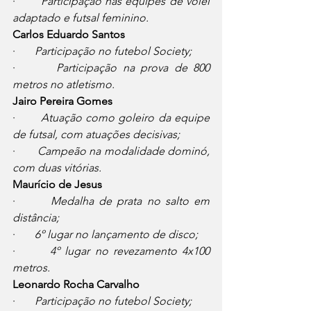
·       
Participação nas equipes de vôlei 
adaptado e futsal feminino.
Carlos Eduardo Santos
·       
Participação no futebol Society;
·       
Participação na prova de 800 
metros no atletismo.
Jairo Pereira Gomes
·       
Atuação como goleiro da equipe 
de futsal, com atuações decisivas;
·       
Campeão na modalidade dominó, 
com duas vitórias.
Maurício de Jesus
·       
Medalha de prata no salto em 
distância;
·       
6º lugar no lançamento de disco;
·       
4º lugar no revezamento 4x100 
metros.
Leonardo Rocha Carvalho
·       
Participação no futebol Society;