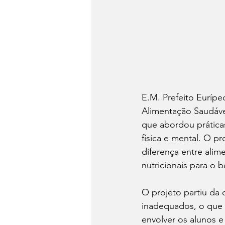
E.M. Prefeito Eurípe
Alimentação Saudável
que abordou prática
física e mental. O pr
diferença entre alim
nutricionais para o 
O projeto partiu da
inadequados, o que 
envolver os alunos e