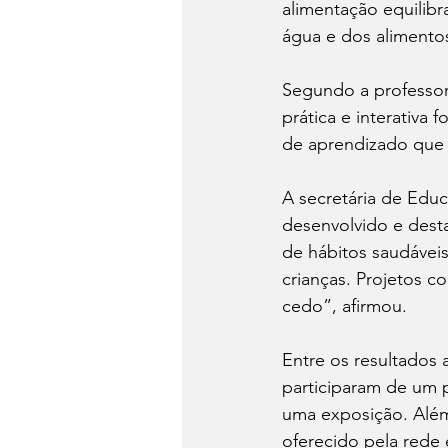
alimentação equilibr
água e dos alimento
Segundo a professor
prática e interativa 
de aprendizado que v
A secretária de Educ
desenvolvido e dest
de hábitos saudáveis
crianças. Projetos c
cedo”, afirmou.
Entre os resultados 
participaram de um 
uma exposição. Além
oferecido pela rede 