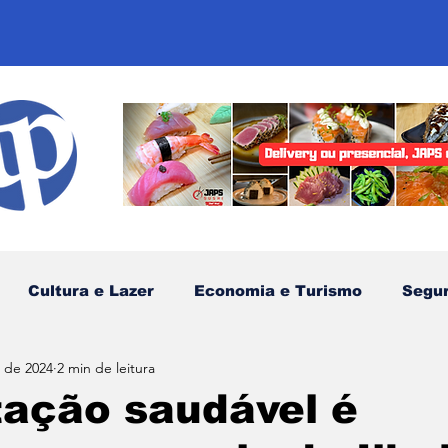
Cultura e Lazer
Economia e Turismo
Segu
. de 2024
2 min de leitura
sportes
Comunidades Tradicionais
Litoral Nor
tação saudável é