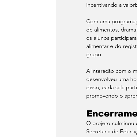
incentivando a valor
Com uma programação 
de alimentos, dramati
os alunos participa
alimentar e do regi
grupo.
A interação com o m
desenvolveu uma hort
disso, cada sala par
promovendo o aprend
Encerrame
O projeto culminou c
Secretaria de Educaç