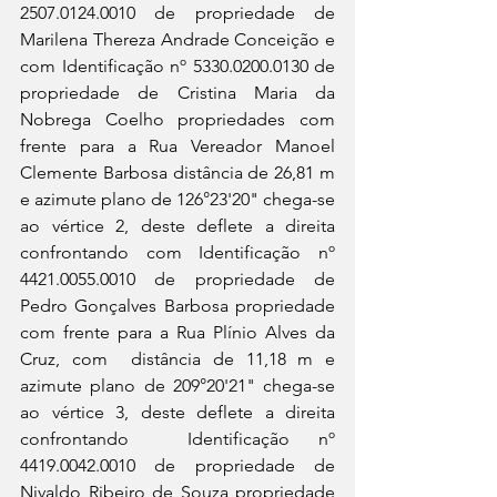
2507.0124.0010 de propriedade de 
Marilena Thereza Andrade Conceição e 
com Identificação nº 5330.0200.0130 de 
propriedade de Cristina Maria da 
Nobrega Coelho propriedades com 
frente para a Rua Vereador Manoel 
Clemente Barbosa distância de 26,81 m 
e azimute plano de 126°23'20" chega-se 
ao vértice 2, deste deflete a direita 
confrontando com Identificação nº 
4421.0055.0010 de propriedade de 
Pedro Gonçalves Barbosa propriedade 
com frente para a Rua Plínio Alves da 
Cruz, com  distância de 11,18 m e 
azimute plano de 209°20'21" chega-se 
ao vértice 3, deste deflete a direita 
confrontando  Identificação nº 
4419.0042.0010 de propriedade de 
Nivaldo Ribeiro de Souza propriedade 