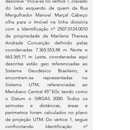
descreve “Inicia-se no vértice 1, cravado 
do lado esquerdo de quem da Rua 
Mergulhador Manoel Marçal Cabeço 
olha para o Imóvel na linha divisória 
com a Identificação nº 2507.0124.0010 
de propriedade de Marilena Thereza 
Andrade Conceição definido pelas 
coordenadas 7.365.553,48 m Norte e 
463.369,71 m Leste, coordenadas aqui 
descritas estão geo referenciadas ao 
Sistema Geodésico Brasileiro, e 
encontram-se representadas no 
Sistema UTM, referenciadas ao 
Meridiano Central 45° EGr, tendo como 
o Datum o SIRGAS 2000. Todos os 
azimutes e distâncias, áreas e 
perímetros foram calculados no plano 
de projeção UTM. Do vértice 1, segue 
confrontando Identificação nº 