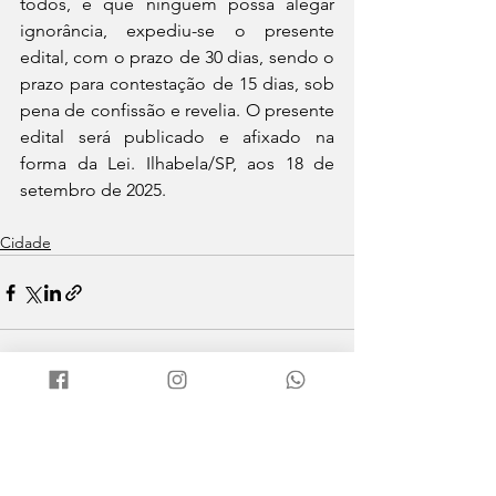
todos, e que ninguém possa alegar 
ignorância, expediu-se o presente 
edital, com o prazo de 30 dias, sendo o 
prazo para contestação de 15 dias, sob 
pena de confissão e revelia. O presente 
edital será publicado e afixado na 
forma da Lei. Ilhabela/SP, aos 18 de 
setembro de 2025.
Cidade
Ver tudo
Posts recentes