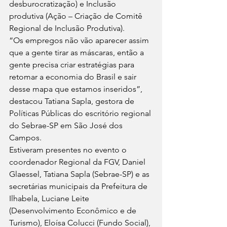
desburocratização) e Inclusão 
produtiva (Ação – Criação de Comitê 
Regional de Inclusão Produtiva). 
“Os empregos não vão aparecer assim 
que a gente tirar as máscaras, então a 
gente precisa criar estratégias para 
retomar a economia do Brasil e sair 
desse mapa que estamos inseridos”, 
destacou Tatiana Sapla, gestora de 
Políticas Públicas do escritório regional 
do Sebrae-SP em São José dos 
Campos. 
Estiveram presentes no evento o 
coordenador Regional da FGV, Daniel 
Glaessel, Tatiana Sapla (Sebrae-SP) e as 
secretárias municipais da Prefeitura de 
Ilhabela, Luciane Leite 
(Desenvolvimento Econômico e de 
Turismo), Eloísa Colucci (Fundo Social), 