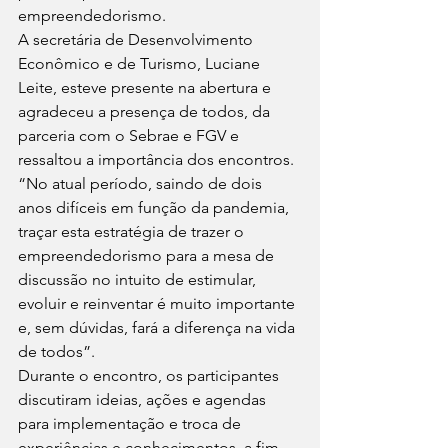
empreendedorismo. 
A secretária de Desenvolvimento 
Econômico e de Turismo, Luciane 
Leite, esteve presente na abertura e 
agradeceu a presença de todos, da 
parceria com o Sebrae e FGV e 
ressaltou a importância dos encontros. 
“No atual período, saindo de dois 
anos difíceis em função da pandemia, 
traçar esta estratégia de trazer o 
empreendedorismo para a mesa de 
discussão no intuito de estimular, 
evoluir e reinventar é muito importante 
e, sem dúvidas, fará a diferença na vida 
de todos”. 
Durante o encontro, os participantes 
discutiram ideias, ações e agendas 
para implementação e troca de 
experiências e conhecimentos, a fim 