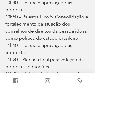
10h40 – Leitura e aprovação das 
propostas
10h50 – Palestra Eixo 5: Consolidação e 
fortalecimento da atuação dos 
conselhos de direitos da pessoa idosa 
como política do estado brasileiro
11h10 – Leitura e aprovação das 
propostas
11h20 – Plenária final para votação das 
propostas e moções
11h40 – Eleição dos(as) delegados(as) 
para a etapa estadual
12h – Encerramento