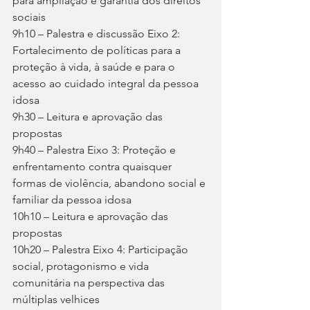
para ampliação e garantia dos direitos 
sociais
9h10 – Palestra e discussão Eixo 2: 
Fortalecimento de políticas para a 
proteção à vida, à saúde e para o 
acesso ao cuidado integral da pessoa 
idosa
9h30 – Leitura e aprovação das 
propostas
9h40 – Palestra Eixo 3: Proteção e 
enfrentamento contra quaisquer 
formas de violência, abandono social e 
familiar da pessoa idosa
10h10 – Leitura e aprovação das 
propostas
10h20 – Palestra Eixo 4: Participação 
social, protagonismo e vida 
comunitária na perspectiva das 
múltiplas velhices